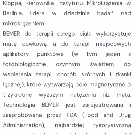
Kloppa, kierownika Instytutu Mikrokrążenia w
Berlinie, lidera w dziedzinie badań nad
mikrokrążeniem.
BEMER do terapii całego ciała wykorzystuje
matę cewkową, a do terapii miejscowych
aplikatory punktowe (w tym jeden z
fotobiologicznie czynnym światłem do
wspierania terapii chorób skórnych i tkanki
łącznej), które wytwarzają pole magnetyczne o
trzykrotnie wyższym natężeniu niż mata.
Technologia BEMER jest zarejestrowana i
zaaprobowana przez FDA (Food and Drug
Administration), najbardziej rygorystyczną