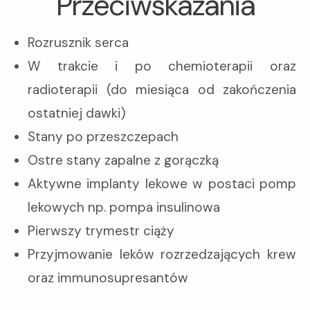
Przeciwskazania
Rozrusznik serca
W trakcie i po chemioterapii oraz
radioterapii (do miesiąca od zakończenia
ostatniej dawki)
Stany po przeszczepach
Ostre stany zapalne z gorączką
Aktywne implanty lekowe w postaci pomp
lekowych np. pompa insulinowa
Pierwszy trymestr ciąży
Przyjmowanie leków rozrzedzających krew
oraz immunosupresantów