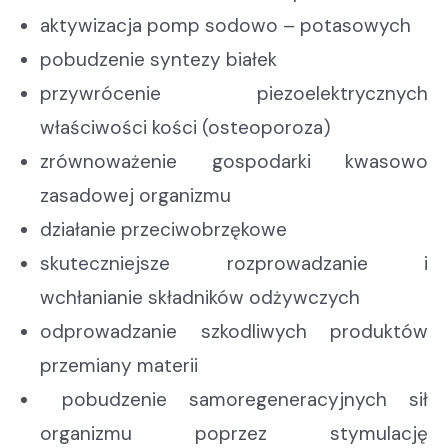
aktywizacja pomp sodowo – potasowych
pobudzenie syntezy białek
przywrócenie piezoelektrycznych
właściwości kości (osteoporoza)
zrównoważenie gospodarki kwasowo
zasadowej organizmu
działanie przeciwobrzękowe
skuteczniejsze rozprowadzanie i
wchłanianie składników odżywczych
odprowadzanie szkodliwych produktów
przemiany materii
pobudzenie samoregeneracyjnych sił
organizmu poprzez stymulację