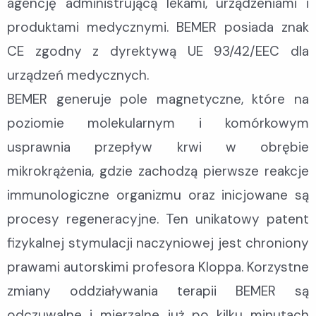
agencję administrującą lekami, urządzeniami i
produktami medycznymi. BEMER posiada znak
CE zgodny z dyrektywą UE 93/42/EEC dla
urządzeń medycznych.
BEMER generuje pole magnetyczne, które na
poziomie molekularnym i komórkowym
usprawnia przepływ krwi w obrębie
mikrokrążenia, gdzie zachodzą pierwsze reakcje
immunologiczne organizmu oraz inicjowane są
procesy regeneracyjne. Ten unikatowy patent
fizykalnej stymulacji naczyniowej jest chroniony
prawami autorskimi profesora Kloppa. Korzystne
zmiany oddziaływania terapii BEMER są
odczuwalne i mierzalne już po kilku minutach