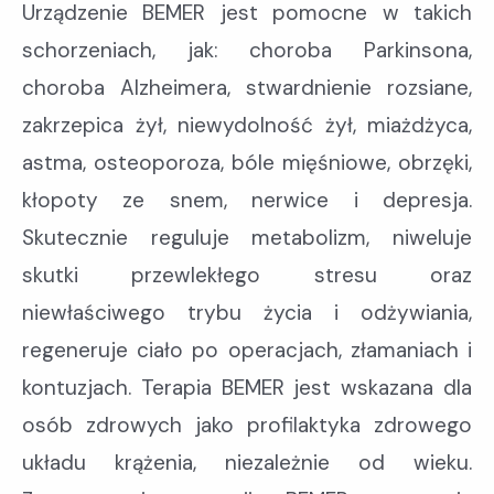
Urządzenie BEMER jest pomocne w takich
schorzeniach, jak: choroba Parkinsona,
choroba Alzheimera, stwardnienie rozsiane,
zakrzepica żył, niewydolność żył, miażdżyca,
astma, osteoporoza, bóle mięśniowe, obrzęki,
kłopoty ze snem, nerwice i depresja.
Skutecznie reguluje metabolizm, niweluje
skutki przewlekłego stresu oraz
niewłaściwego trybu życia i odżywiania,
regeneruje ciało po operacjach, złamaniach i
kontuzjach. Terapia BEMER jest wskazana dla
osób zdrowych jako profilaktyka zdrowego
układu krążenia, niezależnie od wieku.